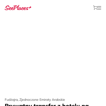
Fudżajra
,
Zjednoczone Emiraty Arabskie
Prywatny transfer z hotelu na