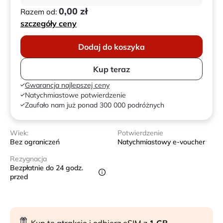
0,00 zł
Razem od:
szczegóły ceny
Dodaj do koszyka
Kup teraz
Gwarancja najlepszej ceny
Natychmiastowe potwierdzenie
Zaufało nam już ponad 300 000 podróżnych
Wiek:
Potwierdzenie
Bez ograniczeń
Natychmiastowy e-voucher
Rezygnacja
Bezpłatnie do 24 godz.
przed