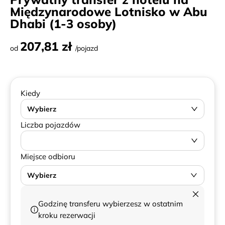
Międzynarodowe Lotnisko w Abu
Dhabi (1-3 osoby)
207,81 zł
od
/pojazd
Kiedy
Wybierz
Liczba pojazdów
Miejsce odbioru
Wybierz
Godzinę transferu wybierzesz w ostatnim
kroku rezerwacji