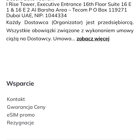
I Rise Tower, Executive Entrance 16th Floor Suite 16 E
1 & 16 E 2 Al Barsha Area – Tecom P O Box 119271
Dubai UAE, NIP: 1044334
Każdy Dostawca (Organizator) jest przedsiębiorcą.
Wszystkie obowiązki związane z wykonaniem umowy
ciążą na Dostawcy. Umowa...
zobacz więcej
Wsparcie
Kontakt
Gwarancja Ceny
eSIM promo
Rezygnacje