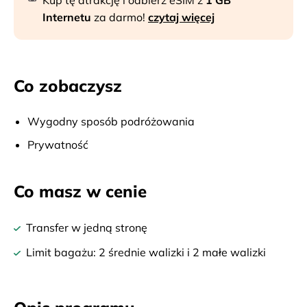
Kup tę atrakcję i odbierz eSIM z
1 GB
Internetu
za darmo!
czytaj więcej
Co zobaczysz
Wygodny sposób podróżowania
Prywatność
Co masz w cenie
Transfer w jedną stronę
Limit bagażu: 2 średnie walizki i 2 małe walizki