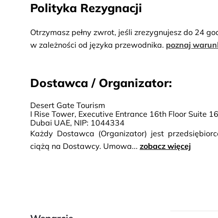
Polityka Rezygnacji
Otrzymasz pełny zwrot, jeśli zrezygnujesz do 24 go
w zależności od języka przewodnika.
poznaj warun
Dostawca / Organizator:
Desert Gate Tourism
I Rise Tower, Executive Entrance 16th Floor Suite 
Dubai UAE, NIP: 1044334
Każdy Dostawca (Organizator) jest przedsiębio
ciążą na Dostawcy. Umowa...
zobacz więcej