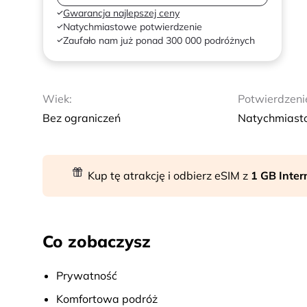
Gwarancja najlepszej ceny
Natychmiastowe potwierdzenie
Zaufało nam już ponad 300 000 podróżnych
Wiek:
Potwierdzeni
Bez ograniczeń
Natychmiast
Kup tę atrakcję i odbierz eSIM z
1 GB Inte
Co zobaczysz
Prywatność
Komfortowa podróż