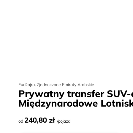
Fudżajra
,
Zjednoczone Emiraty Arabskie
Prywatny transfer SUV-
Międzynarodowe Lotnis
240,80 zł
od
/pojazd