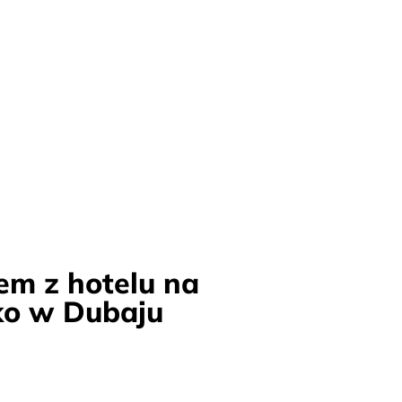
em z hotelu na
ko w Dubaju