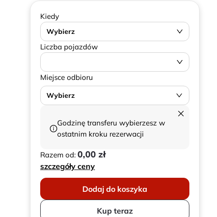
Kiedy
Wybierz
Liczba pojazdów
Miejsce odbioru
Wybierz
Godzinę transferu wybierzesz w
ostatnim kroku rezerwacji
0,00 zł
Razem od:
szczegóły ceny
Dodaj do koszyka
Kup teraz