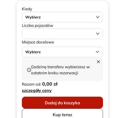
Kiedy
Wybierz
Liczba pojazdów
Miejsce docelowe
Wybierz
Godzinę transferu wybierzesz w
ostatnim kroku rezerwacji
0,00 zł
Razem od:
szczegóły ceny
Dodaj do koszyka
Kup teraz