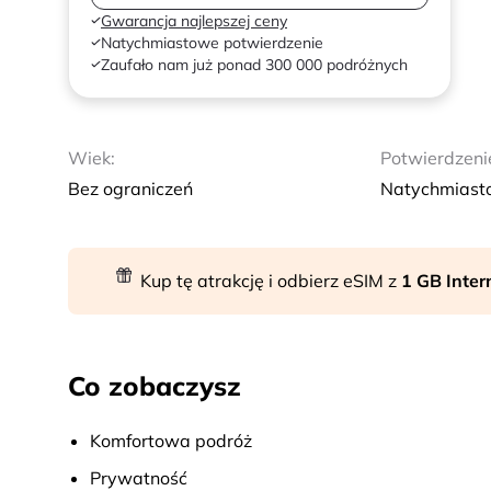
Gwarancja najlepszej ceny
Natychmiastowe potwierdzenie
Zaufało nam już ponad 300 000 podróżnych
Wiek:
Potwierdzeni
Bez ograniczeń
Natychmiast
Kup tę atrakcję i odbierz eSIM z
1 GB Inte
Co zobaczysz
Komfortowa podróż
Prywatność