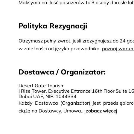
Maksymalna ilość pasażerów to 3 osoby dorosłe lub 2 
Polityka Rezygnacji
Otrzymasz pełny zwrot, jeśli zrezygnujesz do 24 go
w zależności od języka przewodnika.
poznaj warun
Dostawca / Organizator:
Desert Gate Tourism
I Rise Tower, Executive Entrance 16th Floor Suite 
Dubai UAE, NIP: 1044334
Każdy Dostawca (Organizator) jest przedsiębio
ciążą na Dostawcy. Umowa...
zobacz więcej