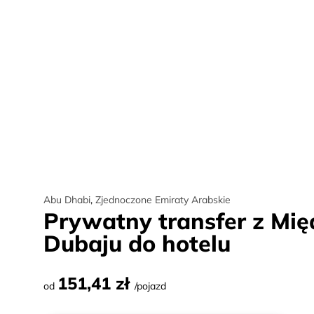
Abu Dhabi
,
Zjednoczone Emiraty Arabskie
Prywatny transfer z Mi
Dubaju do hotelu
151,41 zł
od
/pojazd