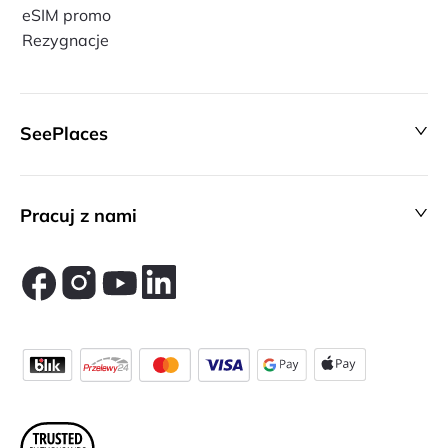
eSIM promo
Rezygnacje
SeePlaces
Pracuj z nami