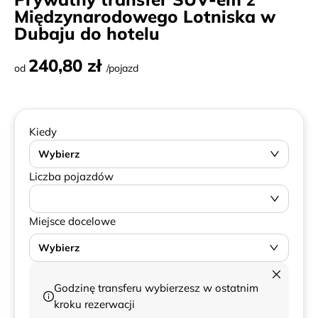
Międzynarodowego Lotniska w
Dubaju do hotelu
240,80 zł
od
/pojazd
Kiedy
Wybierz
Liczba pojazdów
Miejsce docelowe
Wybierz
Godzinę transferu wybierzesz w ostatnim
kroku rezerwacji