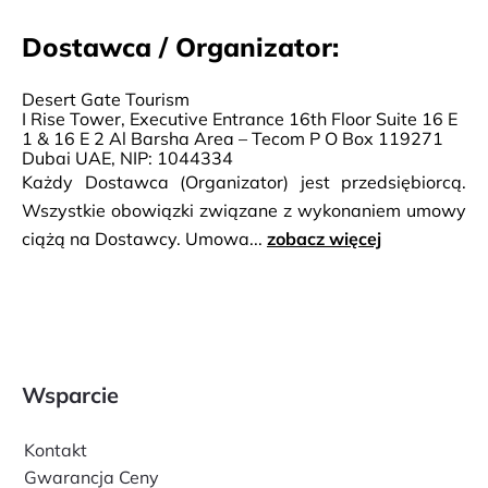
Dostawca / Organizator:
Desert Gate Tourism
I Rise Tower, Executive Entrance 16th Floor Suite 16 E
1 & 16 E 2 Al Barsha Area – Tecom P O Box 119271
Dubai UAE, NIP: 1044334
Każdy Dostawca (Organizator) jest przedsiębiorcą.
Wszystkie obowiązki związane z wykonaniem umowy
ciążą na Dostawcy. Umowa...
zobacz więcej
Wsparcie
Kontakt
Gwarancja Ceny