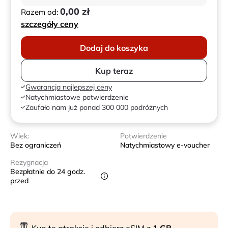
0,00 zł
Razem od:
szczegóły ceny
Dodaj do koszyka
Kup teraz
Gwarancja najlepszej ceny
Natychmiastowe potwierdzenie
Zaufało nam już ponad 300 000 podróżnych
Wiek:
Potwierdzenie
Bez ograniczeń
Natychmiastowy e-voucher
Rezygnacja
Bezpłatnie do 24 godz.
przed