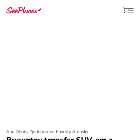
Abu Dhabi
,
Zjednoczone Emiraty Arabskie
Prywatny transfer SUV-em z