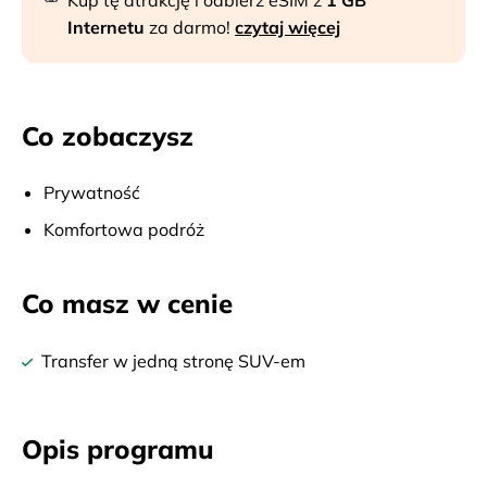
Kup tę atrakcję i odbierz eSIM z
1 GB
Internetu
za darmo!
czytaj więcej
Co zobaczysz
Prywatność
Komfortowa podróż
Co masz w cenie
Transfer w jedną stronę SUV-em
Opis programu