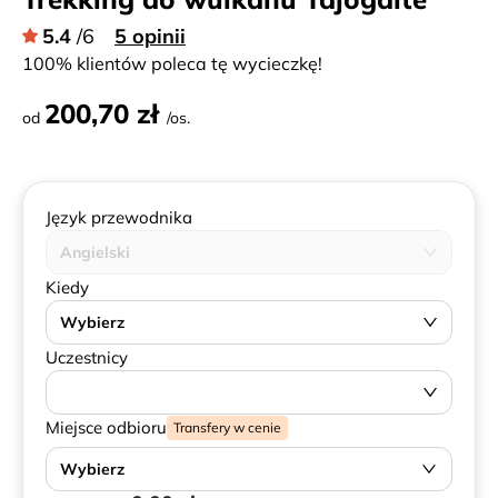
5.4
/6
5 opinii
100% klientów poleca tę wycieczkę!
200,70 zł
od
/os.
Język przewodnika
Angielski
Kiedy
Wybierz
Uczestnicy
Miejsce odbioru
Transfery w cenie
Wybierz