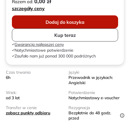
0,00 zł
Razem od:
szczegóły ceny
Dodaj do koszyka
Kup teraz
Gwarancja najlepszej ceny
Natychmiastowe potwierdzenie
Zaufało nam już ponad 300 000 podróżnych
Czas trwania
Języki
6h
Przewodnik w językach:
Angielski
Wiek:
Potwierdzenie
od 3 lat
Natychmiastowy e-voucher
Transfer w cenie
Rezygnacja
zobacz punkty odbioru
Bezpłatnie do 48 godz.
przed