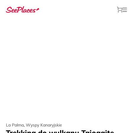
La Palma
,
Wyspy Kanaryjskie
Trekking do wulkanu Tajogaite