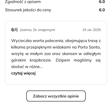
zgodność z opisem
6.0
charakterystyczne wiatraki. Powrót do hotelu.
stosunek jakości do ceny
6.0
6
/6
Joanna, Ze znajomymi
15 sie 2025
Wycieczka warta polecenia, obejmująca trasę z
kilkoma przepięknymi widokami na Porto Santo,
wizytę w małym zoo oraz skansen w odległym
górskim krajobrazie. Dżipem mogliśmy się
dostać w różne...
czytaj więcej
Zobacz wszystkie opinie