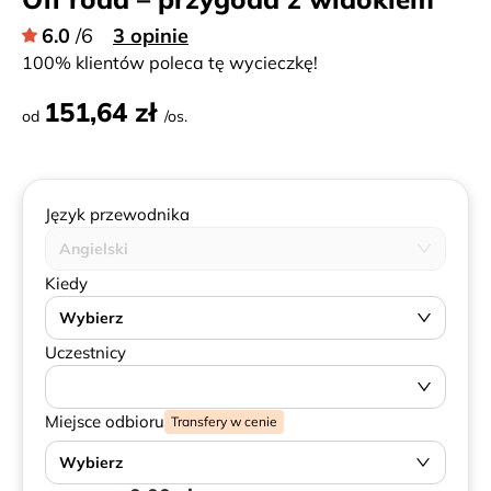
6.0
/6
3 opinie
100% klientów poleca tę wycieczkę!
151,64 zł
od
/os.
Język przewodnika
Angielski
Kiedy
Wybierz
Uczestnicy
Miejsce odbioru
Transfery w cenie
Wybierz