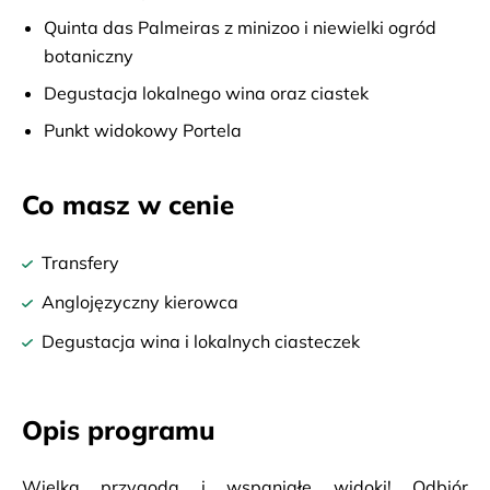
Quinta das Palmeiras z minizoo i niewielki ogród
botaniczny
Degustacja lokalnego wina oraz ciastek
Punkt widokowy Portela
Co masz w cenie
Transfery
Anglojęzyczny kierowca
Degustacja wina i lokalnych ciasteczek
Opis programu
Wielka przygoda i wspaniałe widoki! Odbiór