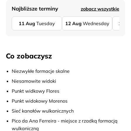
Najbliższe terminy
zobacz wszystkie
11
Aug
Tuesday
12
Aug
Wednesday
13
A
Co zobaczysz
Niezwykłe formacje skalne
Niesamowite widoki
Punkt widkowy Flores
Punkt widokowy Morenos
Sieć kanałów wulkanicznych
Pico da Ana Ferreira - miejsce z rzadką formacją
wulkaniczną