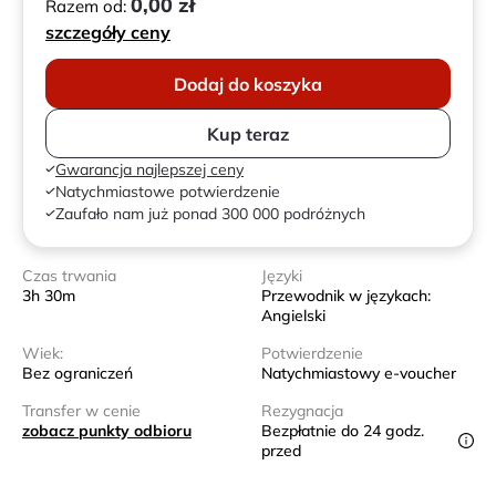
0,00 zł
Razem od:
szczegóły ceny
Dodaj do koszyka
Kup teraz
Gwarancja najlepszej ceny
Natychmiastowe potwierdzenie
Zaufało nam już ponad 300 000 podróżnych
Czas trwania
Języki
3h 30m
Przewodnik w językach:
Angielski
Wiek:
Potwierdzenie
Bez ograniczeń
Natychmiastowy e-voucher
Transfer w cenie
Rezygnacja
zobacz punkty odbioru
Bezpłatnie do 24 godz.
przed