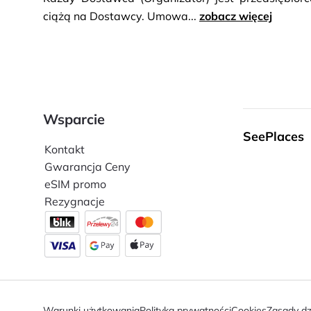
ciążą na Dostawcy. Umowa...
zobacz więcej
Wsparcie
SeePlaces
Kontakt
Gwarancja Ceny
eSIM promo
Rezygnacje
Warunki użytkowania
Polityka prywatności
Cookies
Zasady dz