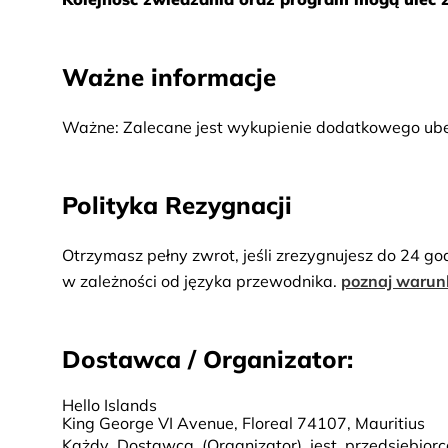
Ważne informacje
Ważne: Zalecane jest wykupienie dodatkowego ube
Polityka Rezygnacji
Otrzymasz pełny zwrot, jeśli zrezygnujesz do 24 go
w zależności od języka przewodnika.
poznaj warun
Dostawca / Organizator:
Hello Islands
King George VI Avenue, Floreal 74107, Mauritius
Każdy Dostawca (Organizator) jest przedsiębio