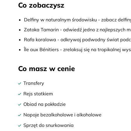
Co zobaczysz
Delfiny w naturalnym środowisku - zobacz delfin
Zatoka Tamarin - odwiedź jedno z najlepszych mi
Rafa koralowa - odkrywaj podwodny świat podcza
Île aux Bénitiers - zrelaksuj się na tropikalnej
Co masz w cenie
Transfery
Rejs statkiem
Obiad na pokładzie
Napoje bezalkoholowe i alkoholowe
Sprzęt do snurkowania