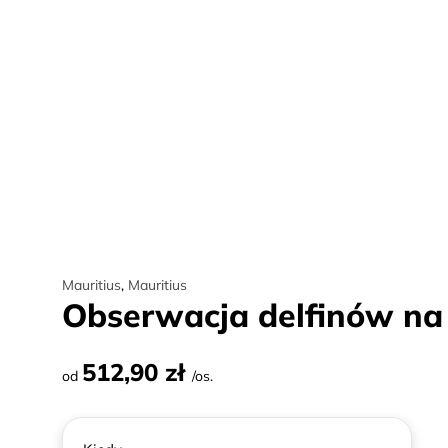
Mauritius
,
Mauritius
Obserwacja delfinów na 
512,90 zł
od
/os.