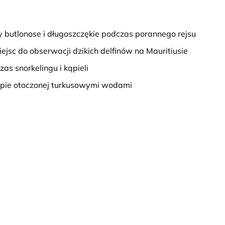
y butlonose i długoszczękie podczas porannego rejsu
ejsc do obserwacji dzikich delfinów na Mauritiusie
s snorkelingu i kąpieli
 wyspie otoczonej turkusowymi wodami