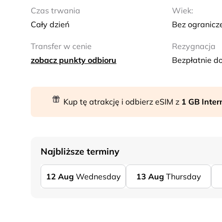
Czas trwania
Wiek:
Cały dzień
Bez ogranicz
Transfer w cenie
Rezygnacja
zobacz punkty odbioru
Bezpłatnie d
Kup tę atrakcję i odbierz eSIM z
1 GB Inte
Najbliższe terminy
12
Aug
Wednesday
13
Aug
Thursday