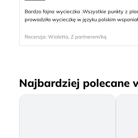
Bardzo fajna wycieczka .Wszystkie punkty z pla
prowadziła wycieczkę w języku polskim wspania
Recenzja:
Wioletta, Z partnerem/ką
Najbardziej polecane 