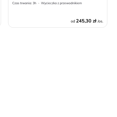
Czas trwania:
3h
Wycieczka z przewodnikiem
245,30 zł
od
/os.