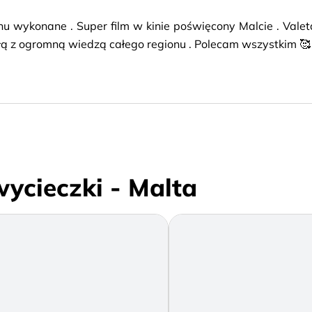
nu wykonane . Super film w kinie poświęcony Malcie . Vale
łą z ogromną wiedzą całego regionu . Polecam wszystkim 
wycieczki - Malta