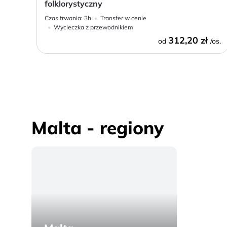
folklorystyczny
Czas trwania:
3h
Transfer w cenie
Wycieczka z przewodnikiem
312,20 zł
od
/os.
Malta - regiony