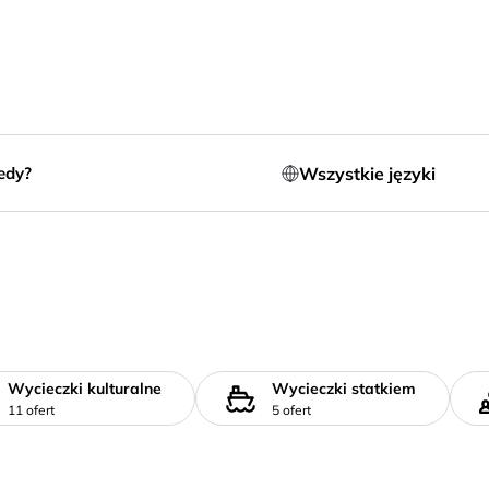
Wszystkie języki
edy?
Wycieczki kulturalne
Wycieczki statkiem
11 ofert
5 ofert