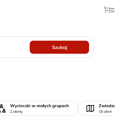
Szukaj
Wycieczki w małych grupach
Zwiedzanie
2 oferty
15 ofert