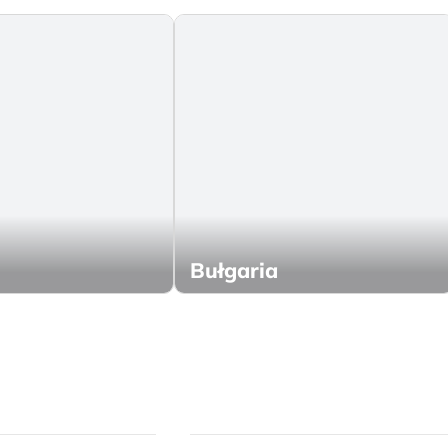
Bułgaria