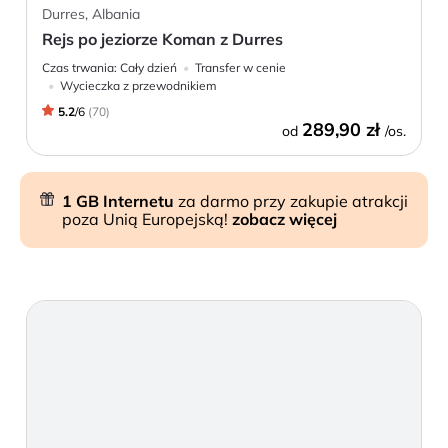
Durres, Albania
Rejs po jeziorze Koman z Durres
Czas trwania:
Cały dzień
Transfer w cenie
Wycieczka z przewodnikiem
5.2
/
6
(
70
)
289,90 zł
od
/os.
1 GB Internetu
za darmo przy zakupie atrakcji
poza Unią Europejską!
zobacz więcej