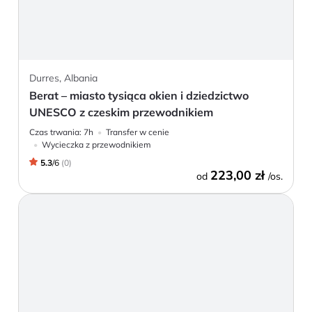
Durres, Albania
Berat – miasto tysiąca okien i dziedzictwo
UNESCO z czeskim przewodnikiem
Czas trwania:
7h
Transfer w cenie
Wycieczka z przewodnikiem
5.3
/
6
(
0
)
223,00 zł
od
/os.