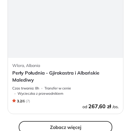
Wlora, Albania
Perły Południa - Gjirokastra i Albańskie
Malediwy
Czas trwania:
8h
Transfer w cenie
Wycieczka z przewodnikiem
3.2
/
6
(
7
)
267,60 zł
od
/os.
Zobacz więcej