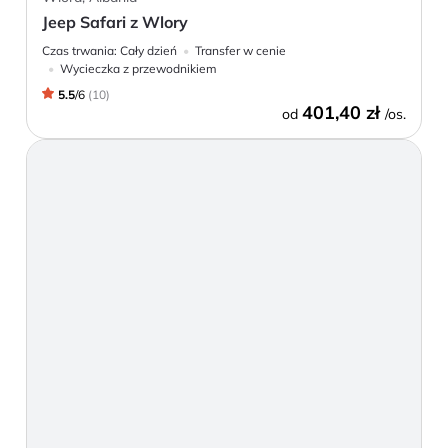
Jeep Safari z Wlory
Czas trwania:
Cały dzień
Transfer w cenie
Wycieczka z przewodnikiem
5.5
/
6
(
10
)
401,40 zł
od
/os.