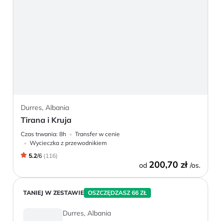
Durres, Albania
Tirana i Kruja
Czas trwania:
8h
Transfer w cenie
Wycieczka z przewodnikiem
5.2
/
6
(
116
)
200,70 zł
od
/os.
TANIEJ W ZESTAWIE
OSZCZĘDZASZ 66 ZŁ
Durres, Albania