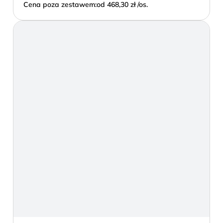
Cena poza zestawem:
od 468,30 zł /os.