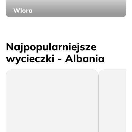
Wlora
Najpopularniejsze
wycieczki - Albania