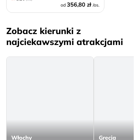
356,80 zł
od
/os.
Zobacz kierunki z
najciekawszymi atrakcjami
Włochy
Grecja