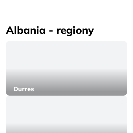
Albania - regiony
Durres