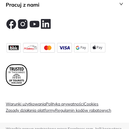
Pracuj z nami
Warunki użytkowania
Polityka prywatności
Cookies
Zasady działania platformy
Regulamin kodów rabatowych
Wszelkie prawa zastrzeżone przez Seeplaces.com. Jeśli korzystasz