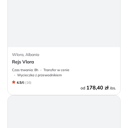
Wlora, Albania
Rejs Vlora
Czas trwania:
8h
Transfer w cenie
Wycieczka z przewodnikiem
4.5
/
6
(
16
)
178,40 zł
od
/os.