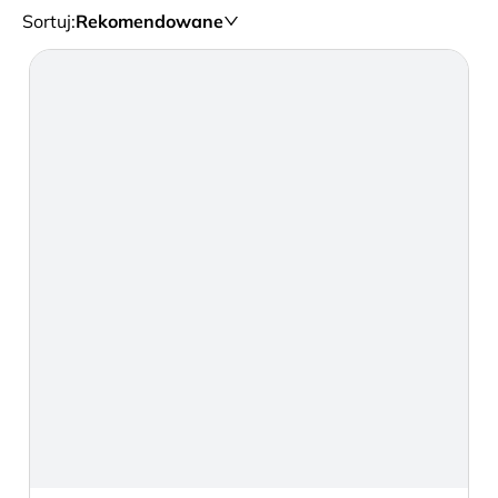
Sortuj
:
Rekomendowane