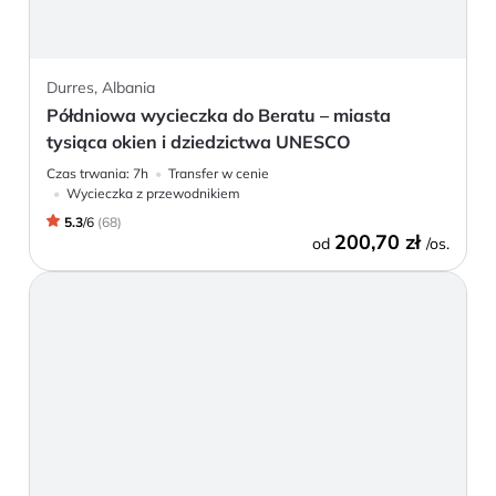
Durres, Albania
Półdniowa wycieczka do Beratu – miasta
tysiąca okien i dziedzictwa UNESCO
Czas trwania:
7h
Transfer w cenie
Wycieczka z przewodnikiem
5.3
/
6
(
68
)
200,70 zł
od
/os.