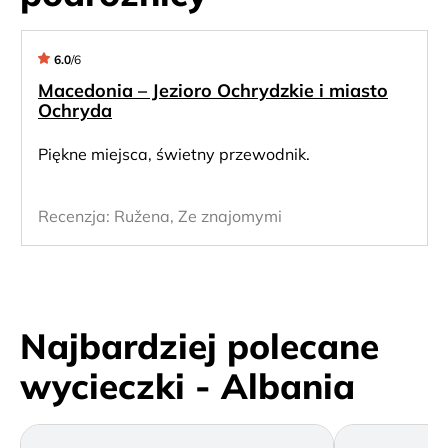
6.0
/
6
Macedonia – Jezioro Ochrydzkie i miasto
Ochryda
Piękne miejsca, świetny przewodnik.
Recenzja:
Ružena, Ze znajomymi
Najbardziej polecane
wycieczki - Albania