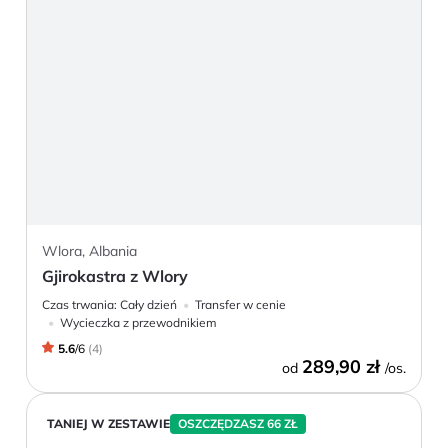
Wlora, Albania
Gjirokastra z Wlory
Czas trwania:
Cały dzień
Transfer w cenie
Wycieczka z przewodnikiem
5.6
/
6
(
4
)
289,90 zł
od
/os.
TANIEJ W ZESTAWIE
OSZCZĘDZASZ 66 ZŁ