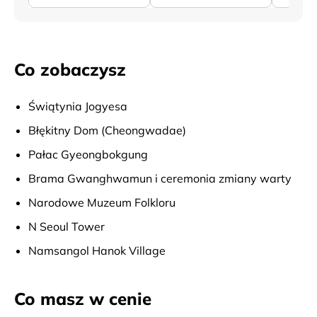
Co zobaczysz
Świątynia Jogyesa
Błękitny Dom (Cheongwadae)
Pałac Gyeongbokgung
Brama Gwanghwamun i ceremonia zmiany warty
Narodowe Muzeum Folkloru
N Seoul Tower
Namsangol Hanok Village
Co masz w cenie