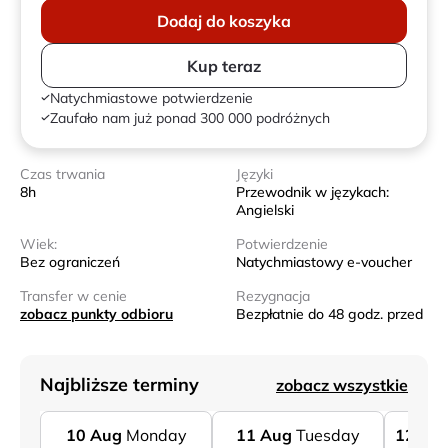
Dodaj do koszyka
Kup teraz
Natychmiastowe potwierdzenie
Zaufało nam już ponad 300 000 podróżnych
Czas trwania
Języki
8h
Przewodnik w językach:
Angielski
Wiek:
Potwierdzenie
Bez ograniczeń
Natychmiastowy e-voucher
Transfer w cenie
Rezygnacja
zobacz punkty odbioru
Bezpłatnie do 48 godz. przed
Najbliższe terminy
zobacz wszystkie
10
Aug
Monday
11
Aug
Tuesday
12
Au