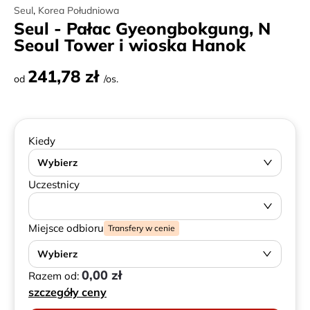
Seul
,
Korea Południowa
Seul - Pałac Gyeongbokgung, N
Seoul Tower i wioska Hanok
241,78 zł
od
/os.
Kiedy
Wybierz
Uczestnicy
Miejsce odbioru
Transfery w cenie
Wybierz
0,00 zł
Razem od:
szczegóły ceny