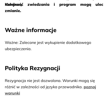
Mombasy.
Kolejność zwiedzania i program mogą ulec 
zmianie.
Ważne informacje
Ważne: Zalecane jest wykupienie dodatkowego 
ubezpieczenia.
Polityka Rezygnacji
Rezygnacja nie jest dozwolona. Warunki mogą się
różnić w zależności od języka przewodnika.
poznaj
warunki