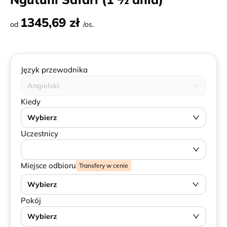
1345,69 zł
od
/os.
Język przewodnika
Angielski
Kiedy
Wybierz
Uczestnicy
Miejsce odbioru
Transfery w cenie
Wybierz
Pokój
Wybierz