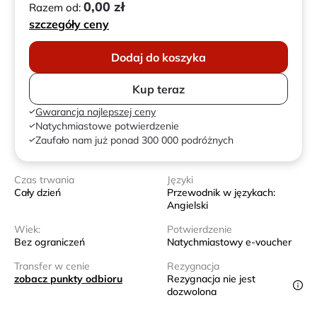
0,00 zł
Razem od:
szczegóły ceny
Dodaj do koszyka
Kup teraz
Gwarancja najlepszej ceny
Natychmiastowe potwierdzenie
Zaufało nam już ponad 300 000 podróżnych
Czas trwania
Języki
Cały dzień
Przewodnik w językach:
Angielski
Wiek:
Potwierdzenie
Bez ograniczeń
Natychmiastowy e-voucher
Transfer w cenie
Rezygnacja
zobacz punkty odbioru
Rezygnacja nie jest
dozwolona