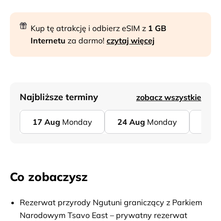
Kup tę atrakcję i odbierz eSIM z
1 GB
Internetu
za darmo!
czytaj więcej
Najbliższe terminy
zobacz wszystkie
17
Aug
Monday
24
Aug
Monday
31
A
Co zobaczysz
Rezerwat przyrody Ngutuni graniczący z Parkiem
Narodowym Tsavo East – prywatny rezerwat