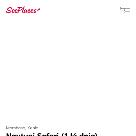
Mombasa
,
Kenia
Ngutuni Safari (1 ½ dnia)