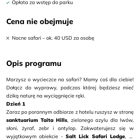
Opłata za wstęp do parku
Cena nie obejmuje
Nocne safari – ok. 40 USD za osobę
Opis programu
Marzysz o wycieczce na safari? Mamy coś dla ciebie! 
Dołącz do wyprawy, podczas której będziesz mieć 
dziką naturę na wyciągnięcie ręki. 
Dzień 1
sanktuarium Taita Hills
, zielonego azylu dla lwów, 
słoni, żyraf, zebr i antylop. Zakwaterujesz się w 
wyjątkowym obiekcie - 
Salt Lick Safari Lodge
, to 