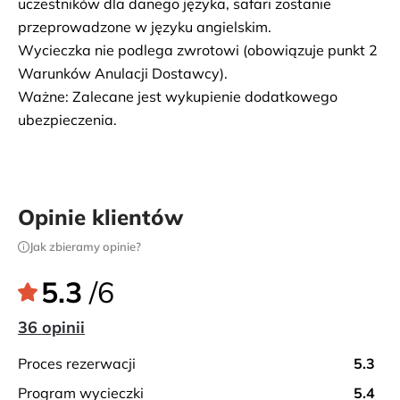
uczestników dla danego języka, safari zostanie 
przeprowadzone w języku angielskim.
Wycieczka nie podlega zwrotowi (obowiązuje punkt 2 
Warunków Anulacji Dostawcy).
Ważne: Zalecane jest wykupienie dodatkowego 
ubezpieczenia.
Opinie klientów
Jak zbieramy opinie?
5.3
/6
36 opinii
proces rezerwacji
5.3
program wycieczki
5.4