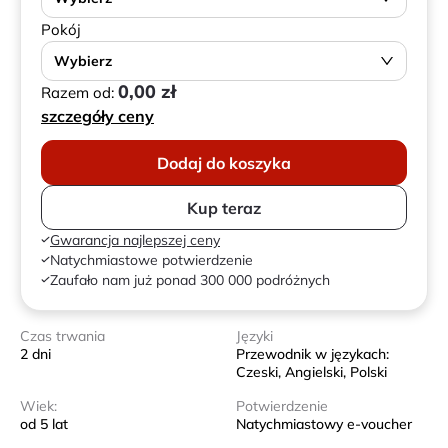
Pokój
Wybierz
0,00 zł
Razem od:
szczegóły ceny
Dodaj do koszyka
Kup teraz
Gwarancja najlepszej ceny
Natychmiastowe potwierdzenie
Zaufało nam już ponad 300 000 podróżnych
Czas trwania
Języki
2 dni
Przewodnik w językach:
Czeski, Angielski, Polski
Wiek:
Potwierdzenie
od 5 lat
Natychmiastowy e-voucher