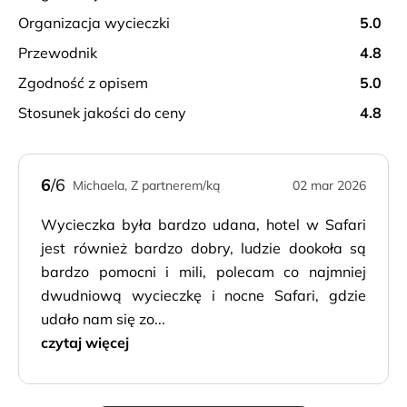
organizacja wycieczki
5.0
przewodnik
4.8
zgodność z opisem
5.0
stosunek jakości do ceny
4.8
6
/6
Michaela, Z partnerem/ką
02 mar 2026
Wycieczka była bardzo udana, hotel w Safari
jest również bardzo dobry, ludzie dookoła są
bardzo pomocni i mili, polecam co najmniej
dwudniową wycieczkę i nocne Safari, gdzie
udało nam się zo...
czytaj więcej