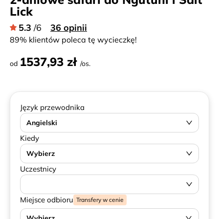
Lick
5.3
/6
36 opinii
89% klientów poleca tę wycieczkę!
1537,93 zł
od
/os.
Język przewodnika
Angielski
Kiedy
Wybierz
Uczestnicy
Miejsce odbioru
Transfery w cenie
Wybierz