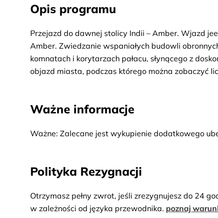
Opis programu
Przejazd do dawnej stolicy Indii – Amber. Wjazd j
Amber. Zwiedzanie wspaniałych budowli obronnych 
komnatach i korytarzach pałacu, słynącego z dosko
objazd miasta, podczas którego można zobaczyć lic
stare kupieckie rezydencje.
Ważne informacje
Ważne: Zalecane jest wykupienie dodatkowego ube
Polityka Rezygnacji
Otrzymasz pełny zwrot, jeśli zrezygnujesz do 24 go
w zależności od języka przewodnika.
poznaj warun