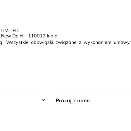
 LIMITED
, New Delhi – 110017 India
rcą. Wszystkie obowiązki związane z wykonaniem umowy
Pracuj z nami