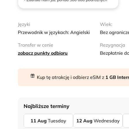
Języki
Wiek:
Przewodnik w językach: Angielski
Bez ogranicz
Transfer w cenie
Rezygnacja
zobacz punkty odbioru
Bezpłatnie d
Kup tę atrakcję i odbierz eSIM z
1 GB Inte
Najbliższe terminy
11
Aug
Tuesday
12
Aug
Wednesday