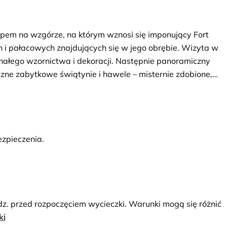
eepem na wzgórze, na którym wznosi się imponujący Fort
i pałacowych znajdujących się w jego obrębie. Wizyta w
nałego wzornictwa i dekoracji. Następnie panoramiczny
zne zabytkowe świątynie i hawele – misternie zdobione,
zpieczenia.
dz. przed rozpoczęciem wycieczki. Warunki mogą się różnić
ki