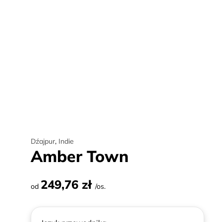
Dźajpur
,
Indie
Amber Town
249,76 zł
od
/os.