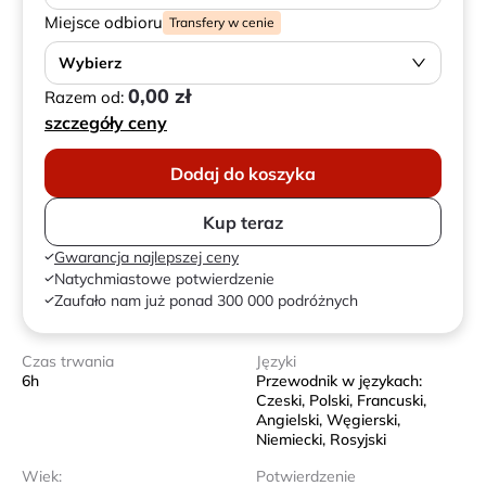
Miejsce odbioru
Transfery w cenie
Wybierz
0,00 zł
Razem od:
szczegóły ceny
Dodaj do koszyka
Kup teraz
Gwarancja najlepszej ceny
Natychmiastowe potwierdzenie
Zaufało nam już ponad 300 000 podróżnych
Czas trwania
Języki
6h
Przewodnik w językach:
Czeski, Polski, Francuski,
Angielski, Węgierski,
Niemiecki, Rosyjski
Wiek:
Potwierdzenie