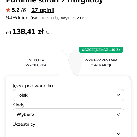
5.2
/6
27 opinii
94% klientów poleca tę wycieczkę!
138,41 zł
od
/os.
OSZCZĘDZASZ 119 ZŁ
TYLKO TA
WYBIERZ ZESTAW
WYCIECZKA
3 ATRAKCJI
Język przewodnika
Polski
Kiedy
Wybierz
Uczestnicy