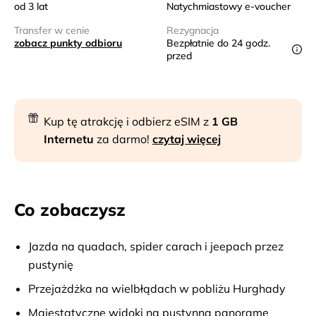
od 3 lat
Natychmiastowy e-voucher
Transfer w cenie
Rezygnacja
zobacz punkty odbioru
Bezpłatnie do 24 godz.
przed
Kup tę atrakcję i odbierz eSIM z
1 GB
Internetu
za darmo!
czytaj więcej
Co zobaczysz
Jazda na quadach, spider carach i jeepach przez
pustynię
Przejażdżka na wielbłądach w pobliżu Hurghady
Majestatyczne widoki na pustynną panoramę