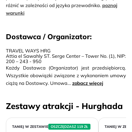
różnić w zależności od języka przewodnika.
poznaj
warunki
Dostawca / Organizator:
TRAVEL WAYS HRG
Attia el Sawahly ST. Serge Center – Tower No. (1), NIP:
200 – 243 - 950
Każdy Dostawca (Organizator) jest przedsiębiorcą.
Wszystkie obowiązki związane z wykonaniem umowy
ciążą na Dostawcy. Umowa...
zobacz więcej
Zestawy atrakcji - Hurghada
TANIEJ W ZESTAWIE
OSZCZĘDZASZ 119 ZŁ
TANIEJ W ZES