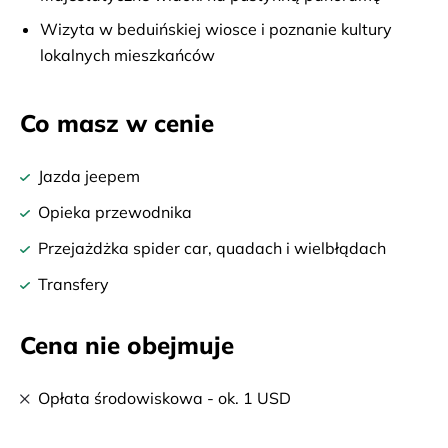
Wizyta w beduińskiej wiosce i poznanie kultury
lokalnych mieszkańców
Co masz w cenie
Jazda jeepem
Opieka przewodnika
Przejażdżka spider car, quadach i wielbłądach
Transfery
Cena nie obejmuje
Opłata środowiskowa - ok. 1 USD