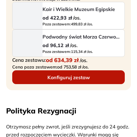
Kair i Wielkie Muzeum Egipskie
od
422,93 zł
/os.
Poza zestawem:
499,83 zł /os.
Podwodny świat Morza Czerwonego
od
96,12 zł
/os.
Poza zestawem:
115,34 zł /os.
od
634,39 zł
Cena zestawu:
/os.
Cena poza zestawem:
od 753,58 zł /os.
Konfiguruj zestaw
Polityka Rezygnacji
Otrzymasz pełny zwrot, jeśli zrezygnujesz do 24 godz.
przed rozpoczęciem wycieczki. Warunki mogą się