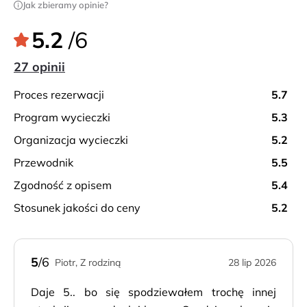
Jak zbieramy opinie?
5.2
/6
27 opinii
proces rezerwacji
5.7
program wycieczki
5.3
organizacja wycieczki
5.2
przewodnik
5.5
zgodność z opisem
5.4
stosunek jakości do ceny
5.2
5
/6
Piotr, Z rodziną
28 lip 2026
Daje 5.. bo się spodziewałem trochę innej