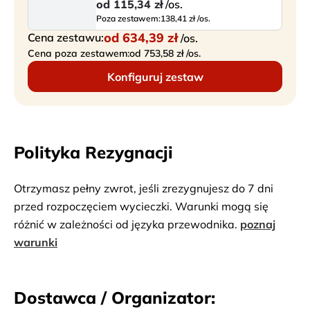
od
115,34 zł
/os.
Poza zestawem:
138,41 zł /os.
od
634,39 zł
Cena zestawu:
/os.
Cena poza zestawem:
od 753,58 zł /os.
Konfiguruj zestaw
Polityka Rezygnacji
Otrzymasz pełny zwrot, jeśli zrezygnujesz do 7 dni
przed rozpoczęciem wycieczki. Warunki mogą się
różnić w zależności od języka przewodnika.
poznaj
warunki
Dostawca / Organizator: