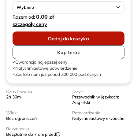
Wybierz
0,00 zł
Razem od:
szczegóły ceny
Dodaj do koszyka
Kup teraz
Gwarancja najlepszej ceny
Natychmiastowe potwierdzenie
Zaufało nam już ponad 300 000 podróżnych
Czas trwania
Języki
2h 30m
Przewodnik w językach:
Angielski
Wiek:
Potwierdzenie
Bez ograniczeń
Natychmiastowy e-voucher
Rezygnacja
Bezpłatnie do 7 dni przed