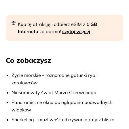
Kup tę atrakcję i odbierz eSIM z
1 GB
Internetu
za darmo!
czytaj więcej
Co zobaczysz
Życie morskie – różnorodne gatunki ryb i
koralowców
Niesamowity świat Morza Czerwonego
Panoramiczne okna do oglądania podwodnych
widoków
Snorkeling - możliwość odkrywania rafy z bliska