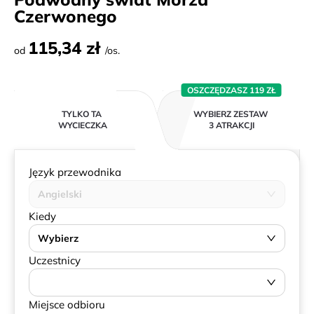
Czerwonego
115,34 zł
od
/os.
OSZCZĘDZASZ 119 ZŁ
TYLKO TA
WYBIERZ ZESTAW
WYCIECZKA
3 ATRAKCJI
Język przewodnika
Angielski
Kiedy
Wybierz
Uczestnicy
Miejsce odbioru