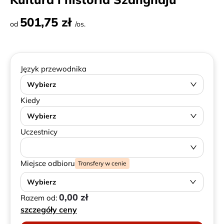
501,75 zł
od
/os.
Język przewodnika
Wybierz
Kiedy
Wybierz
Uczestnicy
Miejsce odbioru
Transfery w cenie
Wybierz
0,00 zł
Razem od:
szczegóły ceny