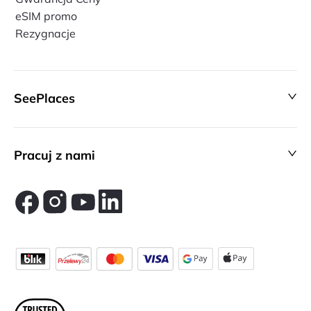
eSIM promo
Rezygnacje
SeePlaces
Pracuj z nami