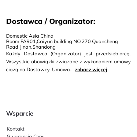
stylem życia.
Dostawca / Organizator:
Domestic Asia China
Room FA901,Caiyun building NO.270 Quancheng
Road,Jinan,Shandong
Każdy Dostawca (Organizator) jest przedsiębiorcą.
Wszystkie obowiązki związane z wykonaniem umowy
ciążą na Dostawcy. Umowa...
zobacz więcej
Wsparcie
Kontakt
Gwarancja Ceny