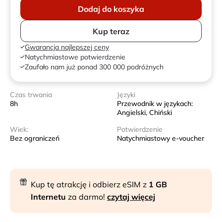
Dodaj do koszyka
Kup teraz
Gwarancja najlepszej ceny
Natychmiastowe potwierdzenie
Zaufało nam już ponad 300 000 podróżnych
Czas trwania
Języki
8h
Przewodnik w językach:
Angielski, Chiński
Wiek:
Potwierdzenie
Bez ograniczeń
Natychmiastowy e-voucher
Kup tę atrakcję i odbierz eSIM z
1 GB
Internetu
za darmo!
czytaj więcej