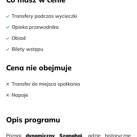
Transfery podczas wycieczki
Opieka przewodnika
Obiad
Bilety wstępu
Cena nie obejmuje
Transfer do miejsca spotkania
Napoje
Opis programu
Poznaj 
dynamiczny Szanghaj
, gdzie historyczne 