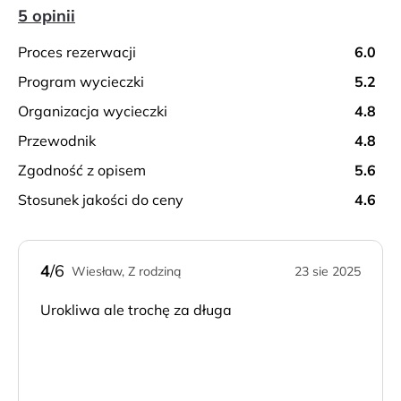
5 opinii
proces rezerwacji
6.0
program wycieczki
5.2
organizacja wycieczki
4.8
przewodnik
4.8
zgodność z opisem
5.6
stosunek jakości do ceny
4.6
4
/6
Wiesław, Z rodziną
23 sie 2025
Urokliwa ale trochę za długa