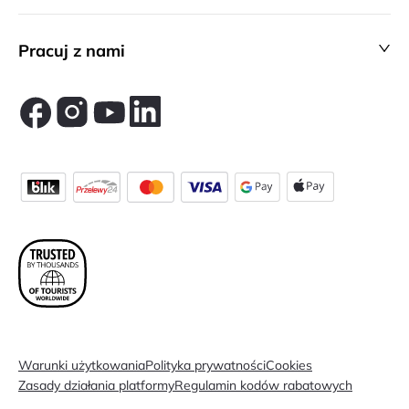
Pracuj z nami
Warunki użytkowania
Polityka prywatności
Cookies
Zasady działania platformy
Regulamin kodów rabatowych