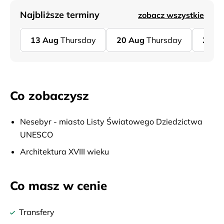
Najbliższe terminy
zobacz wszystkie
13
Aug
Thursday
20
Aug
Thursday
27
A
Co zobaczysz
Nesebyr - miasto Listy Światowego Dziedzictwa
UNESCO
Architektura XVIII wieku
Co masz w cenie
Transfery