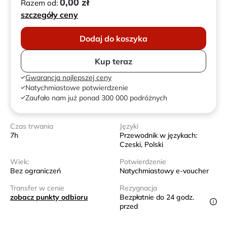
0,00 zł
Razem od:
szczegóły ceny
Dodaj do koszyka
Kup teraz
Gwarancja najlepszej ceny
Natychmiastowe potwierdzenie
Zaufało nam już ponad 300 000 podróżnych
Czas trwania
Języki
7h
Przewodnik w językach:
Czeski, Polski
Wiek:
Potwierdzenie
Bez ograniczeń
Natychmiastowy e-voucher
Transfer w cenie
Rezygnacja
zobacz punkty odbioru
Bezpłatnie do 24 godz.
przed