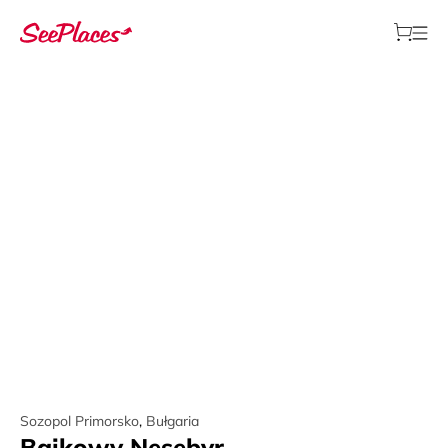
Sozopol Primorsko
,
Bułgaria
Bajkowy Nesebyr