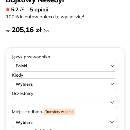
5.2
/6
5 opinii
100% klientów poleca tę wycieczkę!
205,16 zł
od
/os.
Język przewodnika
Polski
Kiedy
Wybierz
Uczestnicy
Miejsce odbioru
Transfery w cenie
Wybierz