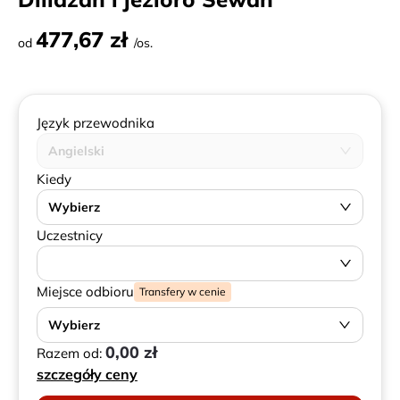
477,67 zł
od
/os.
Język przewodnika
Angielski
Kiedy
Wybierz
Uczestnicy
Miejsce odbioru
Transfery w cenie
Wybierz
0,00 zł
Razem od:
szczegóły ceny