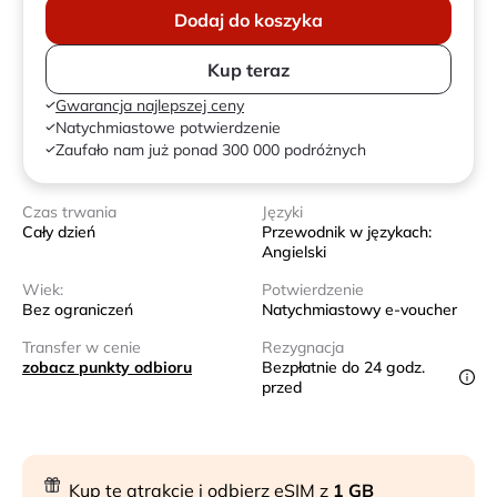
Dodaj do koszyka
Kup teraz
Gwarancja najlepszej ceny
Natychmiastowe potwierdzenie
Zaufało nam już ponad 300 000 podróżnych
Czas trwania
Języki
Cały dzień
Przewodnik w językach:
Angielski
Wiek:
Potwierdzenie
Bez ograniczeń
Natychmiastowy e-voucher
Transfer w cenie
Rezygnacja
zobacz punkty odbioru
Bezpłatnie do 24 godz.
przed
Kup tę atrakcję i odbierz eSIM z
1 GB