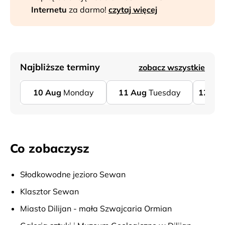
Internetu
za darmo!
czytaj więcej
Najbliższe terminy
zobacz wszystkie
10
Aug
Monday
11
Aug
Tuesday
12
Au
Co zobaczysz
Słodkowodne jezioro Sewan
Klasztor Sewan
Miasto Dilijan - mała Szwajcaria Ormian