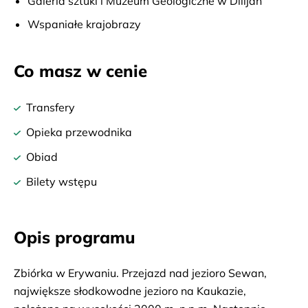
Galeria sztuki i Muzeum Geologiczne w Dilijan
Wspaniałe krajobrazy
Co masz w cenie
Transfery
Opieka przewodnika
Obiad
Bilety wstępu
Opis programu
Zbiórka w Erywaniu. Przejazd nad jezioro Sewan,
największe słodkowodne jezioro na Kaukazie,