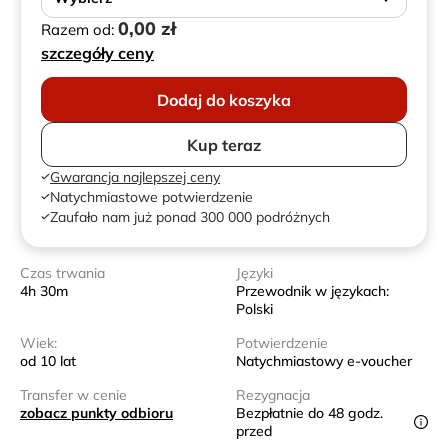
0,00 zł
Razem od:
szczegóły ceny
Dodaj do koszyka
Kup teraz
Gwarancja najlepszej ceny
Natychmiastowe potwierdzenie
Zaufało nam już ponad 300 000 podróżnych
Czas trwania
Języki
4h 30m
Przewodnik w językach:
Polski
Wiek:
Potwierdzenie
od 10 lat
Natychmiastowy e-voucher
Transfer w cenie
Rezygnacja
zobacz punkty odbioru
Bezpłatnie do 48 godz.
przed