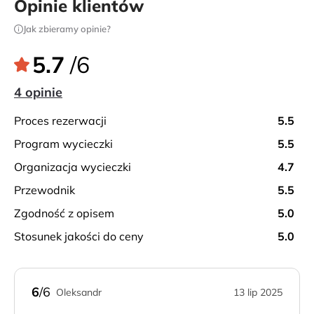
Opinie klientów
Jak zbieramy opinie?
5.7
/6
4 opinie
proces rezerwacji
5.5
program wycieczki
5.5
organizacja wycieczki
4.7
przewodnik
5.5
zgodność z opisem
5.0
stosunek jakości do ceny
5.0
6
/6
Oleksandr
13 lip 2025