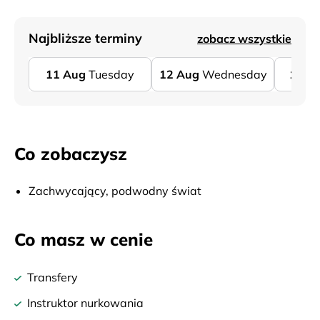
Najbliższe terminy
zobacz wszystkie
11
Aug
Tuesday
12
Aug
Wednesday
13
A
Co zobaczysz
Zachwycający, podwodny świat
Co masz w cenie
Transfery
Instruktor nurkowania