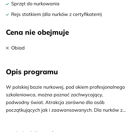
Sprzęt do nurkowania
Rejs statkiem (dla nurków z certyfikatem)
Cena nie obejmuje
Obiad
Opis programu
W polskiej bazie nurkowej, pod okiem profesjonalnego
szkoleniowca, można poznać zachwycający,
podwodny świat. Atrakcja zarówno dla osób
początkujących jak i zaawansowanych. Dla nurków z
certyfikatami możliwość nurkowania w ciekawych
miejscach (wraki, jaskinie).