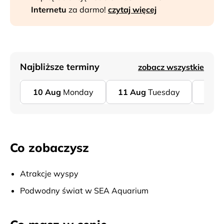
Internetu
za darmo!
czytaj więcej
Najbliższe terminy
zobacz wszystkie
10
Aug
Monday
11
Aug
Tuesday
14
Co zobaczysz
Atrakcje wyspy
Podwodny świat w SEA Aquarium