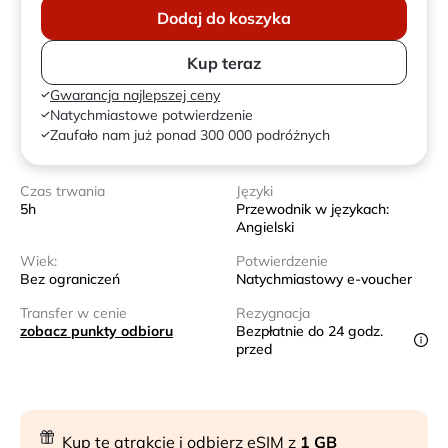
Dodaj do koszyka
Kup teraz
Gwarancja najlepszej ceny
Natychmiastowe potwierdzenie
Zaufało nam już ponad 300 000 podróżnych
Czas trwania
Języki
5h
Przewodnik w językach:
Angielski
Wiek:
Potwierdzenie
Bez ograniczeń
Natychmiastowy e-voucher
Transfer w cenie
Rezygnacja
zobacz punkty odbioru
Bezpłatnie do 24 godz.
przed
Kup tę atrakcję i odbierz eSIM z
1 GB