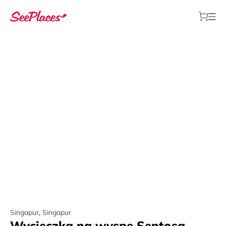
Singapur
,
Singapur
Wycieczka na wyspę Sentosa