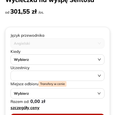
301,55 zł
od
/os.
Język przewodnika
Angielski
Kiedy
Wybierz
Uczestnicy
Miejsce odbioru
Transfery w cenie
Wybierz
0,00 zł
Razem od:
szczegóły ceny