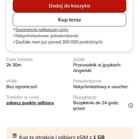
Dodaj do koszyka
Kup teraz
Gwarancja najlepszej ceny
Natychmiastowe potwierdzenie
Zaufało nam już ponad 300 000 podróżnych
Czas trwania
Języki
2h 30m
Przewodnik w językach:
Angielski
Wiek:
Potwierdzenie
Bez ograniczeń
Natychmiastowy e-voucher
Transfer w cenie
Rezygnacja
zobacz punkty odbioru
Bezpłatnie do 24 godz.
przed
Kup tę atrakcję i odbierz eSIM z
1 GB