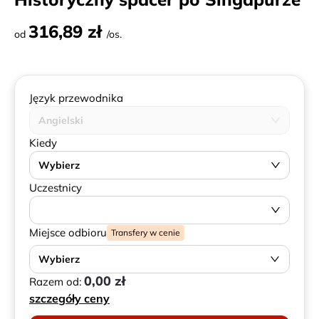
316,89 zł
od
/os.
Język przewodnika
Angielski
Kiedy
Wybierz
Uczestnicy
Miejsce odbioru
Transfery w cenie
Wybierz
0,00 zł
Razem od:
szczegóły ceny