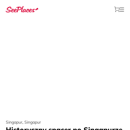
Singapur
,
Singapur
Historyczny spacer po Singapurze