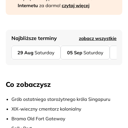
Internetu
za darmo!
czytaj więcej
Najbliższe terminy
zobacz wszystkie
29
Aug
Saturday
05
Sep
Saturday
12
S
Co zobaczysz
Grób ostatniego starożytnego króla Singapuru
XIX-wieczny cmentarz kolonialny
Brama Old Fort Gateway