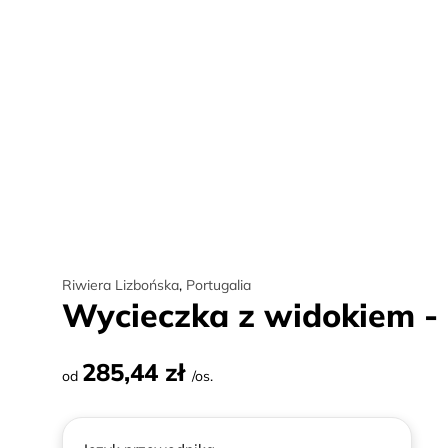
Riwiera Lizbońska
,
Portugalia
Wycieczka z widokiem - Si
285,44 zł
od
/os.