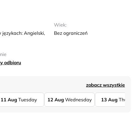
Wiek:
językach: Angielski,
Bez ograniczeń
nie
y odbioru
zobacz wszystkie
11
Aug
Tuesday
12
Aug
Wednesday
13
Aug
Thurs