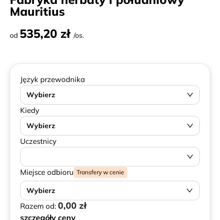
Mauritius
535,20 zł
od
/os.
Język przewodnika
Wybierz
Kiedy
Wybierz
Uczestnicy
Miejsce odbioru
Transfery w cenie
Wybierz
0,00 zł
Razem od:
szczegóły ceny