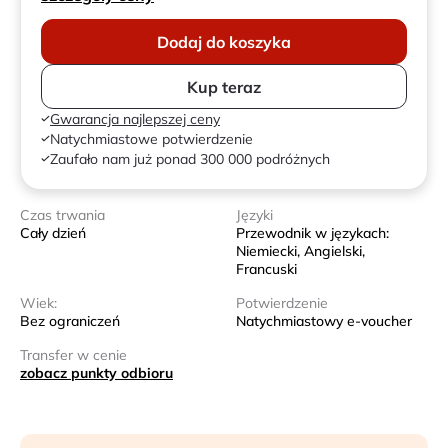
Dodaj do koszyka
Kup teraz
Gwarancja najlepszej ceny
Natychmiastowe potwierdzenie
Zaufało nam już ponad 300 000 podróżnych
Czas trwania
Języki
Cały dzień
Przewodnik w językach:
Niemiecki, Angielski,
Francuski
Wiek:
Potwierdzenie
Bez ograniczeń
Natychmiastowy e-voucher
Transfer w cenie
zobacz punkty odbioru