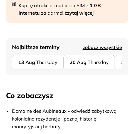
Kup tę atrakcję i odbierz eSIM z
1 GB
Internetu
za darmo!
czytaj więcej
Najbliższe terminy
zobacz wszystkie
13
Aug
Thursday
20
Aug
Thursday
27
A
Co zobaczysz
Domaine des Aubineaux - odwiedź zabytkową
kolonialną rezydencję i poznaj historię
maurytyjskiej herbaty