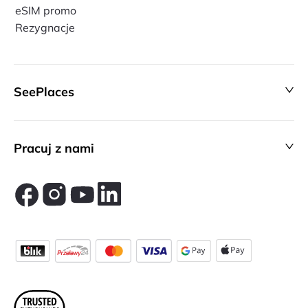
eSIM promo
Rezygnacje
SeePlaces
Pracuj z nami