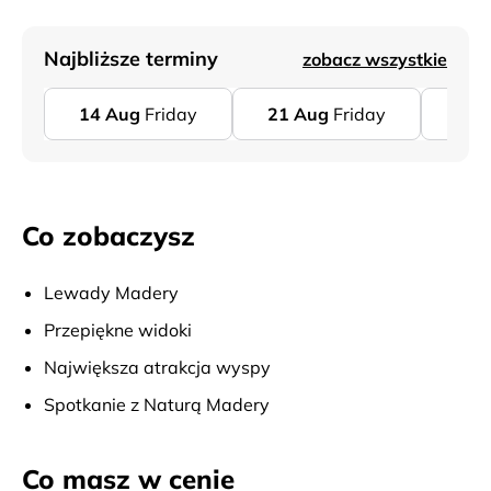
Najbliższe terminy
zobacz wszystkie
14
Aug
Friday
21
Aug
Friday
28
Co zobaczysz
Lewady Madery
Przepiękne widoki
Największa atrakcja wyspy
Spotkanie z Naturą Madery
Co masz w cenie