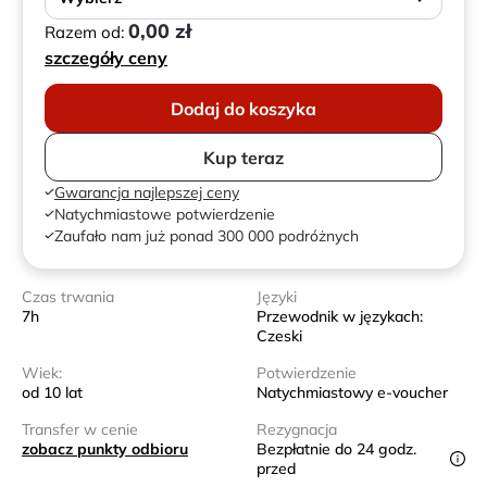
0,00 zł
Razem od:
szczegóły ceny
Dodaj do koszyka
Kup teraz
Gwarancja najlepszej ceny
Natychmiastowe potwierdzenie
Zaufało nam już ponad 300 000 podróżnych
Czas trwania
Języki
7h
Przewodnik w językach:
Czeski
Wiek:
Potwierdzenie
od 10 lat
Natychmiastowy e-voucher
Transfer w cenie
Rezygnacja
zobacz punkty odbioru
Bezpłatnie do 24 godz.
przed