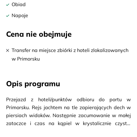
Obiad
Napoje
Cena nie obejmuje
Transfer na miejsce zbiórki z hoteli zlokalizowanych
w Primorsku
Opis programu
Przejazd z hoteli/punktów odbioru do portu w
Primorsku. Rejs jachtem na tle zapierających dech w
piersiach widoków. Następnie zacumowanie w małej
zatoczce i czas na kąpiel w krystalicznie czystej
wodzie, wędkowanie lub rozkoszowanie się spokojem