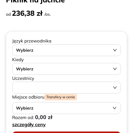
236,38 zł
od
/os.
Język przewodnika
Wybierz
Kiedy
Wybierz
Uczestnicy
Miejsce odbioru
Transfery w cenie
Wybierz
0,00 zł
Razem od:
szczegóły ceny