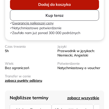
Dodaj do koszyka
Kup teraz
Gwarancja najlepszej ceny
Natychmiastowe potwierdzenie
Zaufało nam już ponad 300 000 podróżnych
Czas trwania
Języki
5h
Przewodnik w językach:
Niemiecki, Angielski
Wiek:
Potwierdzenie
Bez ograniczeń
Natychmiastowy e-voucher
Transfer w cenie
zobacz punkty odbioru
Najbliższe terminy
zobacz wszystkie