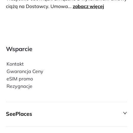
przygód, powrót do hotelu pojazdem 4x4.
ciążą na Dostawcy. Umowa...
zobacz więcej
Wsparcie
Kontakt
Gwarancja Ceny
eSIM promo
Rezygnacje
SeePlaces