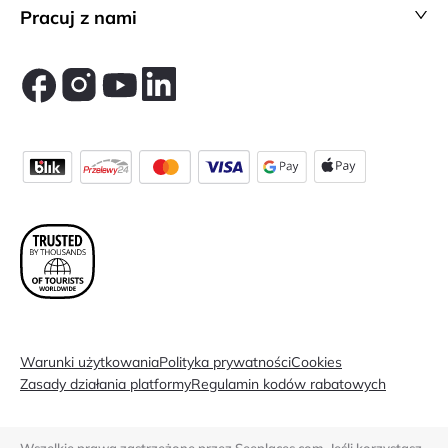
Pracuj z nami
Warunki użytkowania
Polityka prywatności
Cookies
Zasady działania platformy
Regulamin kodów rabatowych