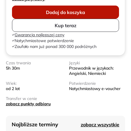
Dodaj do koszyka
Kup teraz
Gwarancja najlepszej ceny
Natychmiastowe potwierdzenie
Zaufało nam już ponad 300 000 podróżnych
Czas trwania
Języki
5h 30m
Przewodnik w językach:
Angielski, Niemiecki
Wiek:
Potwierdzenie
od 2 lat
Natychmiastowy e-voucher
Transfer w cenie
zobacz punkty odbioru
Najbliższe terminy
zobacz wszystkie