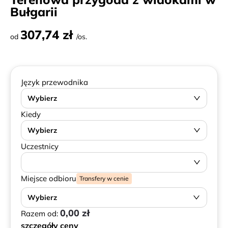
Bułgarii
307,74 zł
od
/os.
Język przewodnika
Wybierz
Kiedy
Wybierz
Uczestnicy
Miejsce odbioru
Transfery w cenie
Wybierz
0,00 zł
Razem od:
szczegóły ceny