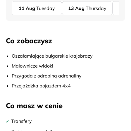
11
Aug
Tuesday
13
Aug
Thursday
15
A
Co zobaczysz
Oszałamiające bułgarskie krajobrazy
Malownicze widoki
Przygoda z odrobiną adrenaliny
Przejażdżka pojazdem 4x4
Co masz w cenie
Transfery