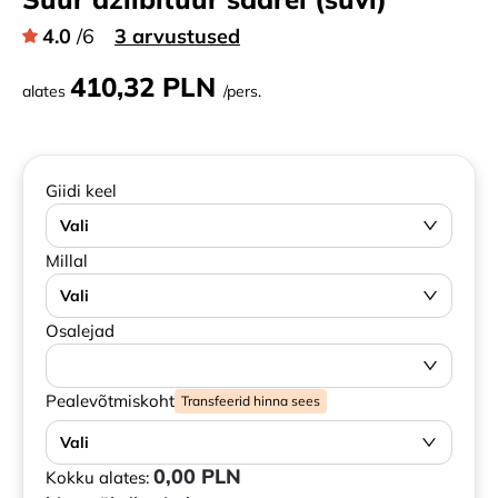
4.0
/6
3 arvustused
410,32 PLN
alates
/pers.
Giidi keel
Vali
Millal
Vali
Osalejad
Pealevõtmiskoht
Transfeerid hinna sees
Vali
0,00 PLN
Kokku alates: