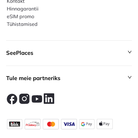
Kontakt
Hinnagarantii
eSIM promo
Tühistamised
SeePlaces
Tule meie partneriks